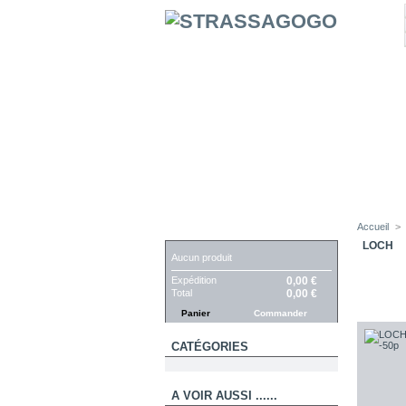
Accueil
>
PANIER
LOCH
Aucun produit
Expédition
0,00 €
Total
0,00 €
Panier
Commander
CATÉGORIES
A VOIR AUSSI ......