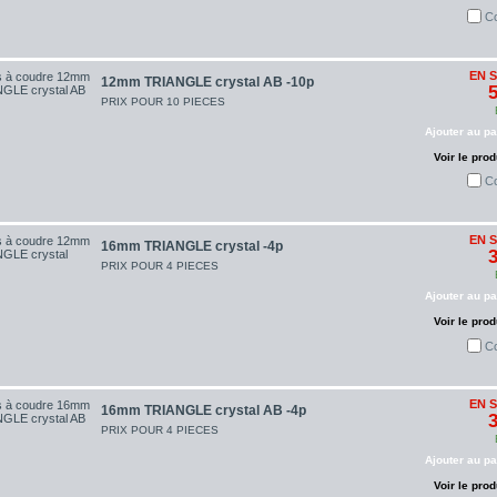
C
EN 
12mm TRIANGLE crystal AB -10p
5
PRIX POUR 10 PIECES
Ajouter au pa
Voir le prod
C
EN 
16mm TRIANGLE crystal -4p
3
PRIX POUR 4 PIECES
Ajouter au pa
Voir le prod
C
EN 
16mm TRIANGLE crystal AB -4p
3
PRIX POUR 4 PIECES
Ajouter au pa
Voir le prod