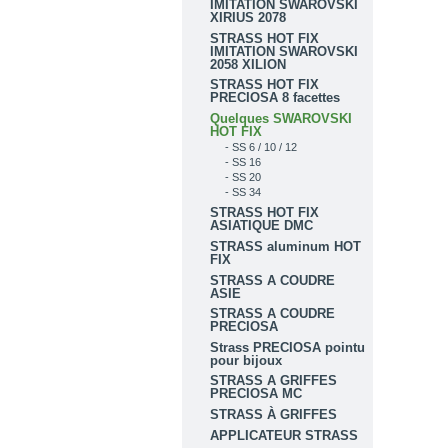
IMITATION SWAROVSKI
XIRIUS 2078
STRASS HOT FIX
IMITATION SWAROVSKI
2058 XILION
STRASS HOT FIX
PRECIOSA 8 facettes
Quelques SWAROVSKI
HOT FIX
- SS 6 / 10 / 12
- SS 16
- SS 20
- SS 34
STRASS HOT FIX
ASIATIQUE DMC
STRASS aluminum HOT
FIX
STRASS A COUDRE
ASIE
STRASS A COUDRE
PRECIOSA
Strass PRECIOSA pointu
pour bijoux
STRASS A GRIFFES
PRECIOSA MC
STRASS À GRIFFES
APPLICATEUR STRASS