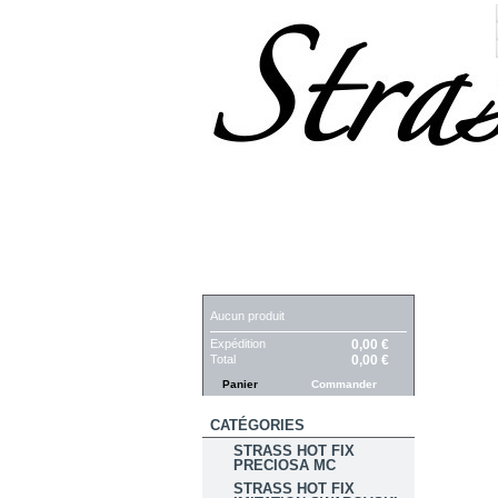
PANIER
Aucun produit
Expédition
0,00 €
Total
0,00 €
Panier
Commander
CATÉGORIES
STRASS HOT FIX
PRECIOSA MC
STRASS HOT FIX