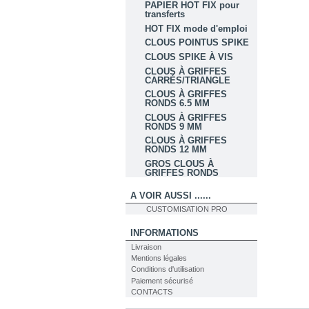
PAPIER HOT FIX pour
transferts
HOT FIX mode d'emploi
CLOUS POINTUS SPIKE
CLOUS SPIKE À VIS
CLOUS À GRIFFES
CARRÉS/TRIANGLE
CLOUS À GRIFFES
RONDS 6.5 MM
CLOUS À GRIFFES
RONDS 9 MM
CLOUS À GRIFFES
RONDS 12 MM
GROS CLOUS À
GRIFFES RONDS
A VOIR AUSSI ......
CUSTOMISATION PRO
INFORMATIONS
Livraison
Mentions légales
Conditions d'utilisation
Paiement sécurisé
CONTACTS