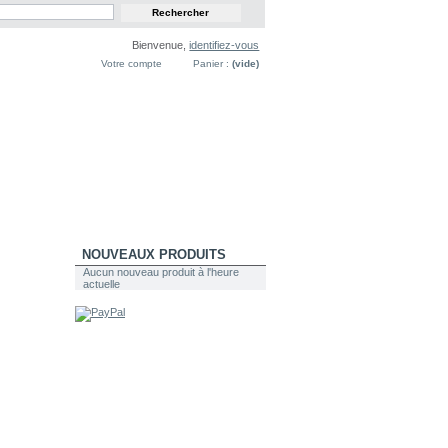
Bienvenue,
identifiez-vous
Votre compte
Panier :
(vide)
NOUVEAUX PRODUITS
Aucun nouveau produit à l'heure
actuelle